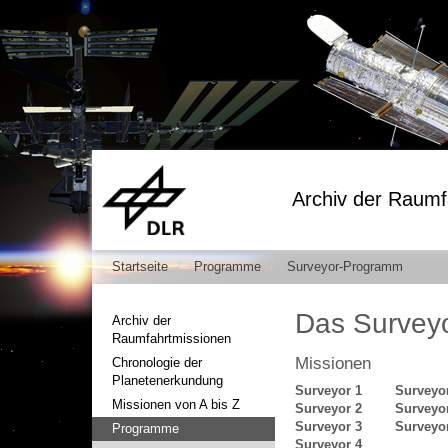
Archiv der Raumf
Startseite
Programme
Surveyor-Programm
Das Survey
Archiv der
Raumfahrtmissionen
Missionen
Chronologie der
Planetenerkundung
Surveyor 1
Surveyo
Missionen von A bis Z
Surveyor 2
Surveyo
Surveyor 3
Surveyo
Programme
Surveyor 4