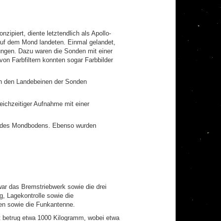
piert, diente letztendlich als Apollo-
uf dem Mond landeten. Einmal gelandet,
ungen. Dazu waren die Sonden mit einer
n Farbfiltern konnten sogar Farbbilder
n den Landebeinen der Sonden
ichzeitiger Aufnahme mit einer
ng des Mondbodens. Ebenso wurden
war das Bremstriebwerk sowie die drei
, Lagekontrolle sowie die
ren sowie die Funkantenne.
t betrug etwa 1000 Kilogramm, wobei etwa