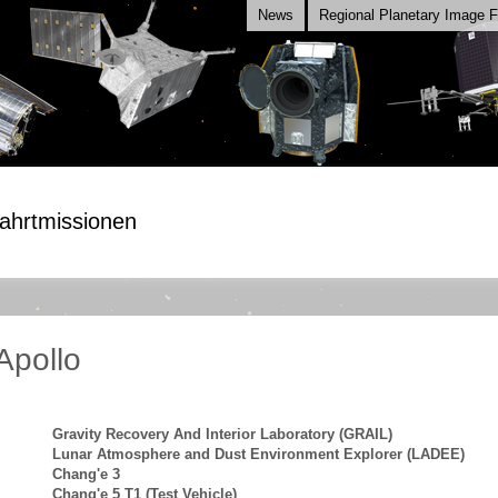
News
Regional Planetary Image Fa
ahrtmissionen
Apollo
Gravity Recovery And Interior Laboratory (GRAIL)
Lunar Atmosphere and Dust Environment Explorer (LADEE)
Chang'e 3
Chang'e 5 T1 (Test Vehicle)