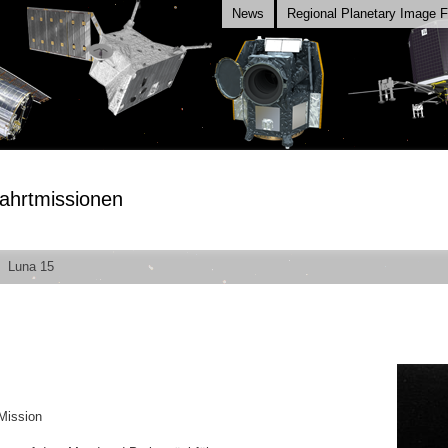
News
Regional Planetary Image Fa
ahrtmissionen
Luna 15
Mission