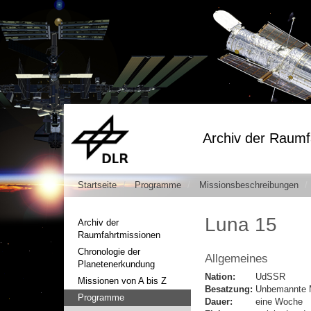
Archiv der Raumf
Startseite
Programme
Missionsbeschreibungen
Luna 15
Archiv der
Raumfahrtmissionen
Chronologie der
Allgemeines
Planetenerkundung
Nation:
UdSSR
Missionen von A bis Z
Besatzung:
Unbemannte 
Programme
Dauer:
eine Woche