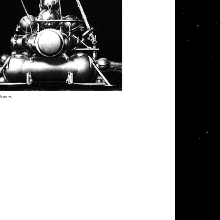
hweis