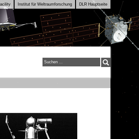
cility
Institut für Weltraumforschung
DLR Hauptseite
Suchen
...