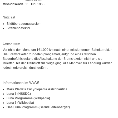
Missionsende:
11. Juni 1965
Nutzlast
Bildübertragungssystem
Strahlendetektor
Ergebnisse
Verfehlte den Mond um 161.000 km nach einer misslungenen Bahnkorrektur.
Die Bremsraketen zündeten plangemäß, aufgrund eines falschen
Steuerbefehls gelang die Abschaltung der Bremsraketen nicht und sie
feuerten, bis der Treibstoff zur Neige ging. Alle Manöver zur Landung wurden
jedoch erfolgreich durchgeführt.
Informationen im WW
W
Mark Wade's Encyclopedia Astronautica
Luna 6 (NSSDC)
Luna Programme (Wikipedia)
Luna 6 (Wikipedia)
Das Luna Programm (Bernd Leitenberger)