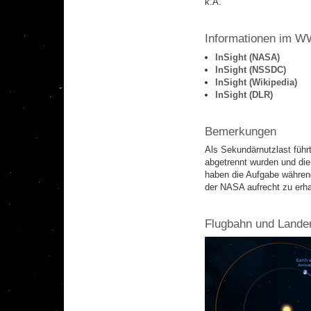
k.A.
Informationen im 
InSight (NASA)
InSight (NSSDC)
InSight (Wikipedia)
InSight (DLR)
Bemerkungen
Als Sekundärnutzlast führ
abgetrennt wurden und die
haben die Aufgabe währen
der NASA aufrecht zu erha
Flugbahn und Lande