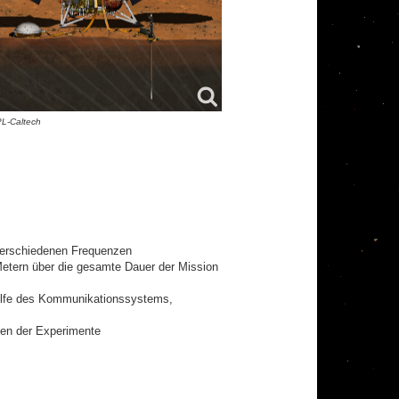
L-Caltech
erschiedenen Frequenzen
 Metern über die gesamte Dauer der Mission
hilfe des Kommunikationssystems,
ten der Experimente