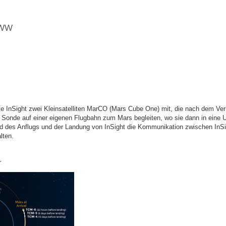
WWW
te InSight zwei Kleinsatelliten MarCO (Mars Cube One) mit, die nach dem V
 Sonde auf einer eigenen Flugbahn zum Mars begleiten, wo sie dann in eine 
d des Anflugs und der Landung von InSight die Kommunikation zwischen InS
lten.
r