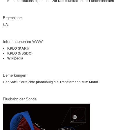
Kommunikationsexperiment zur Kommunikation mit Landeeinheiten
Ergebnisse
k.A.
Informationen im WWW
KPLO (KARI)
KPLO (NSSDC)
Wikipedia
Bemerkungen
Der Satellit erreichte planmäßig die Transferbahn zum Mond.
Flugbahn der Sonde