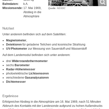
Bahndaten:
k.A.
Missionsende:
17. Mai 1969,
Quelle:
NSSDC
Abstieg in die
Atmosphäre
Nutzlast
Unter anderem befinden sich auf dem Satelliten:
Magnetometer
,
Detektoren
für geladene Teilchen und kosmische Strahlung
UV-Photometer
zur Messung von Sauerstoff und Wasserstoff
Auf dem Landemodul befinden sich unter anderem:
drei
Widerstandsthermometer
sechs
Barometer
Radar-Höhenmesser
photoelektrische
Lichtsensoren
verschiedene
Gasanalysatoren
Dichtemesser
Ergebnisse
Erfolgreicher Abstieg in die Atmosphäre am 16. Mai 1969, nach 51 Minuten
Abbruch des Kontakts mit der Landesonde aufgrund zu hohen Außendrucks