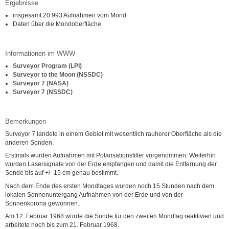
Ergebnisse
insgesamt 20.993 Aufnahmen vom Mond
Daten über die Mondoberfläche
Informationen im WWW
Surveyor Program (LPI)
Surveyor to the Moon (NSSDC)
Surveyor 7 (NASA)
Surveyor 7 (NSSDC)
Bemerkungen
Surveyor 7 landete in einem Gebiet mit wesentlich rauherer Oberfläche als die
anderen Sonden.
Erstmals wurden Aufnahmen mit Polarisationsfilter vorgenommen. Weiterhin
wurden Lasersignale von der Erde empfangen und damit die Entfernung der
Sonde bis auf +/- 15 cm genau bestimmt.
Nach dem Ende des ersten Mondtages wurden noch 15 Stunden nach dem
lokalen Sonnenuntergang Aufnahmen von der Erde und von der
Sonnenkorona gewonnen.
Am 12. Februar 1968 wurde die Sonde für den zweiten Mondtag reaktiviert und
arbeitete noch bis zum 21. Februar 1968.