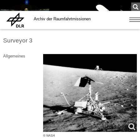
Su
...
Archiv der Raumfahrtmissionen
Zeige
Navig
Surveyor 3
Allgemeines
© NASA