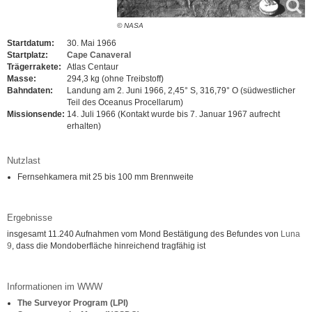
© NASA
Startdatum:
30. Mai 1966
Startplatz:
Cape Canaveral
Trägerrakete:
Atlas Centaur
Masse:
294,3 kg (ohne Treibstoff)
Bahndaten:
Landung am 2. Juni 1966, 2,45° S, 316,79° O (südwestlicher
Teil des Oceanus Procellarum)
Missionsende:
14. Juli 1966 (Kontakt wurde bis 7. Januar 1967 aufrecht
erhalten)
Nutzlast
Fernsehkamera mit 25 bis 100 mm Brennweite
Ergebnisse
insgesamt 11.240 Aufnahmen vom Mond Bestätigung des Befundes von
Luna
9
, dass die Mondoberfläche hinreichend tragfähig ist
Informationen im WWW
The Surveyor Program (LPI)