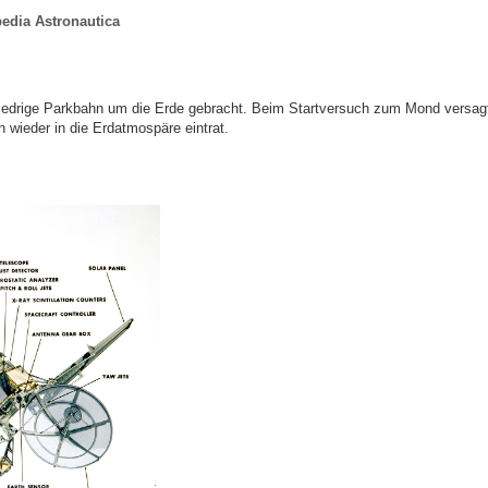
edia Astronautica
iedrige Parkbahn um die Erde gebracht. Beim Startversuch zum Mond versagt
n wieder in die Erdatmospäre eintrat.