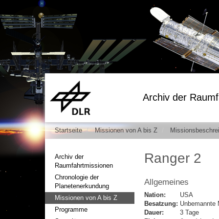
Archiv der Raumf
Startseite
Missionen von A bis Z
Missionsbeschre
Ranger 2
Archiv der
Raumfahrtmissionen
Chronologie der
Allgemeines
Planetenerkundung
Nation:
USA
Missionen von A bis Z
Besatzung:
Unbemannte 
Programme
Dauer:
3 Tage