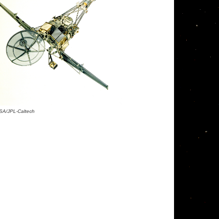
SA/JPL-Caltech