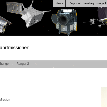
News
Regional Planetary Image Fa
ahrtmissionen
ibungen
Ranger 2
Mission