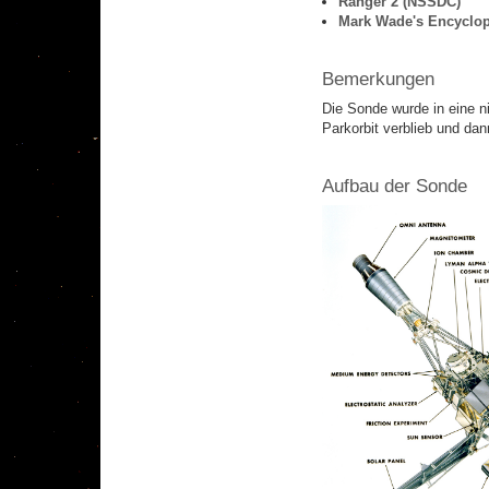
Ranger 2 (NSSDC)
Mark Wade's Encyclop
Bemerkungen
Die Sonde wurde in eine n
Parkorbit verblieb und dan
Aufbau der Sonde