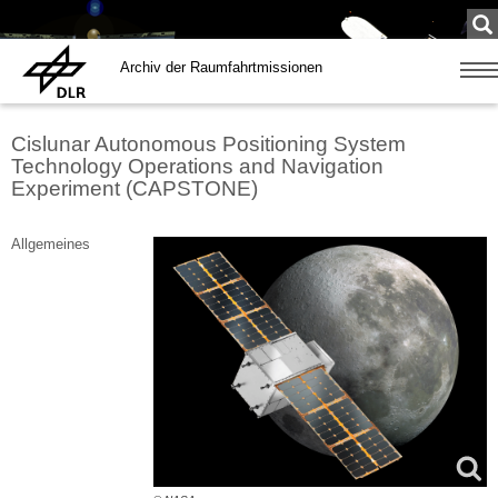
Su
...
Archiv der Raumfahrtmissionen
Zeige
Navig
Cislunar Autonomous Positioning System
Technology Operations and Navigation
Experiment (CAPSTONE)
Allgemeines