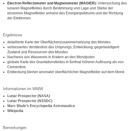
Electron Reflectometer and Magnetometer (MAG/ER):
Untersuchung des
lunaren Magnetfeldes durch Bestimmung und Lage und Stärke der
einzelnen Magnetfelder anhand des Energiespektrums und der Richtung
der Elektronen.
Ergebnisse
detaillierte Karte der Oberflächenzusammensetzung des Mondes
verbessertes Verständnis des Ursprungs, Entwicklung, gegenwärtigem
Zustand und Ressourcen des Mondes
Nachweis von Wassereis in Kratern an den Mondpolen
globale Karte des Gravitationsfeldes in fünfmal höherer Auflösung als von
Clementine
Entdeckung kleiner anomaler oberflächlicher Magnetfelder auf dem Mond
Informationen im WWW
Lunar Prospector (NASA)
Lunar Prospector (NSSDC)
Marc Wade's Encyclopedia Astronautica
Wikipedia
Bemerkungen