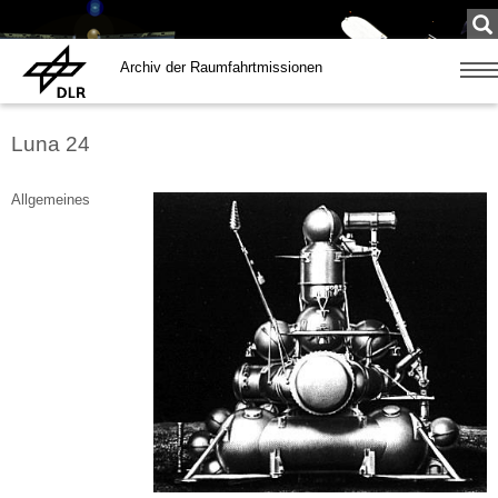
Su
...
Archiv der Raumfahrtmissionen
Zeige
Navig
Luna 24
Allgemeines