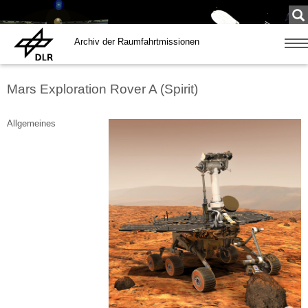
Su
...
Archiv der Raumfahrtmissionen
Zeige
Navig
Mars Exploration Rover A (Spirit)
Allgemeines