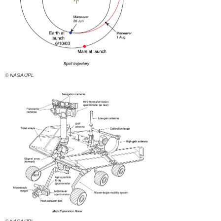
© NASA/JPL