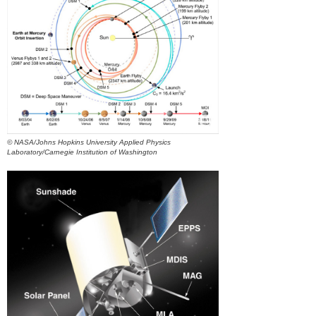
© NASA/Johns Hopkins University Applied Physics
Laboratory/Carnegie Institution of Washington