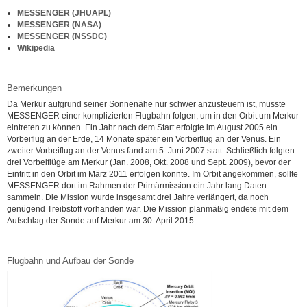
MESSENGER (JHUAPL)
MESSENGER (NASA)
MESSENGER (NSSDC)
Wikipedia
Bemerkungen
Da Merkur aufgrund seiner Sonnenähe nur schwer anzusteuern ist, musste
MESSENGER einer komplizierten Flugbahn folgen, um in den Orbit um Merkur
eintreten zu können. Ein Jahr nach dem Start erfolgte im August 2005 ein
Vorbeiflug an der Erde, 14 Monate später ein Vorbeiflug an der Venus. Ein
zweiter Vorbeiflug an der Venus fand am 5. Juni 2007 statt. Schließlich folgten
drei Vorbeiflüge am Merkur (Jan. 2008, Okt. 2008 und Sept. 2009), bevor der
Eintritt in den Orbit im März 2011 erfolgen konnte. Im Orbit angekommen, sollte
MESSENGER dort im Rahmen der Primärmission ein Jahr lang Daten
sammeln. Die Mission wurde insgesamt drei Jahre verlängert, da noch
genügend Treibstoff vorhanden war. Die Mission planmäßig endete mit dem
Aufschlag der Sonde auf Merkur am 30. April 2015.
Flugbahn und Aufbau der Sonde