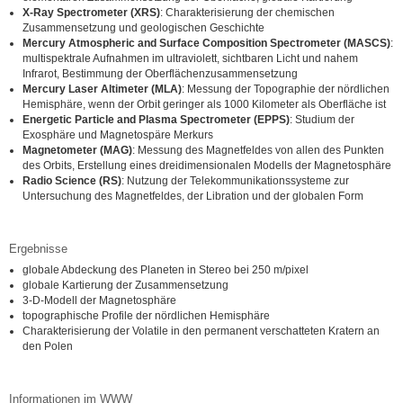
X-Ray Spectrometer (XRS)
: Charakterisierung der chemischen
Zusammensetzung und geologischen Geschichte
Mercury Atmospheric and Surface Composition Spectrometer (MASCS)
:
multispektrale Aufnahmen im ultraviolett, sichtbaren Licht und nahem
Infrarot, Bestimmung der Oberflächenzusammensetzung
Mercury Laser Altimeter (MLA)
: Messung der Topographie der nördlichen
Hemisphäre, wenn der Orbit geringer als 1000 Kilometer als Oberfläche ist
Energetic Particle and Plasma Spectrometer (EPPS)
: Studium der
Exosphäre und Magnetospäre Merkurs
Magnetometer (MAG)
: Messung des Magnetfeldes von allen des Punkten
des Orbits, Erstellung eines dreidimensionalen Modells der Magnetosphäre
Radio Science (RS)
: Nutzung der Telekommunikationssysteme zur
Untersuchung des Magnetfeldes, der Libration und der globalen Form
Ergebnisse
globale Abdeckung des Planeten in Stereo bei 250 m/pixel
globale Kartierung der Zusammensetzung
3-D-Modell der Magnetosphäre
topographische Profile der nördlichen Hemisphäre
Charakterisierung der Volatile in den permanent verschatteten Kratern an
den Polen
Informationen im WWW