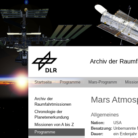
Archiv der Raumf
Startseite
Programme
Mars-Programm
Missio
Mars Atmosp
Archiv der
Raumfahrtmissionen
Chronologie der
Allgemeines
Planetenerkundung
Nation:
USA
Missionen von A bis Z
Besatzung:
Unbemannte 
Programme
Dauer:
ein Erdenjahr