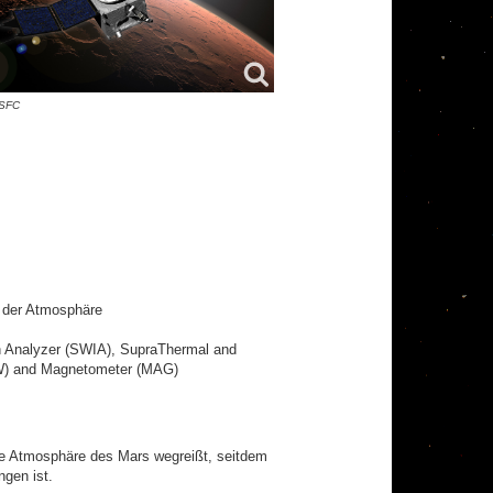
SFC
 der Atmosphäre
on Analyzer (SWIA), SupraThermal and
PW) and Magnetometer (MAG)
e Atmosphäre des Mars wegreißt, seitdem
gen ist.