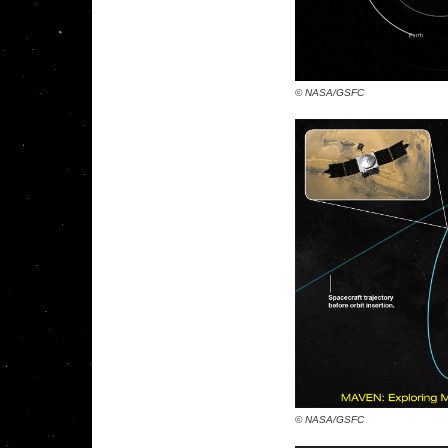
© NASA/GSFC
© NASA/GSFC