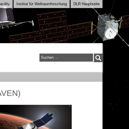
cility
Institut für Weltraumforschung
DLR Hauptseite
Suchen
...
MAVEN)