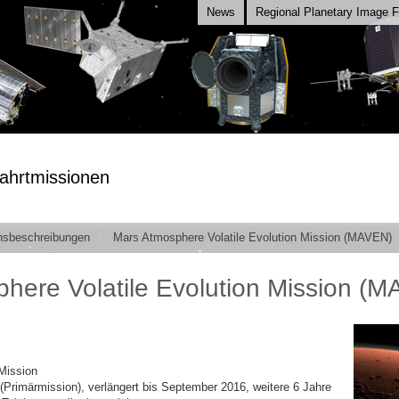
News
Regional Planetary Image Fa
ahrtmissionen
nsbeschreibungen
Mars Atmosphere Volatile Evolution Mission (MAVEN)
here Volatile Evolution Mission (
Mission
 (Primärmission), verlängert bis September 2016, weitere 6 Jahre