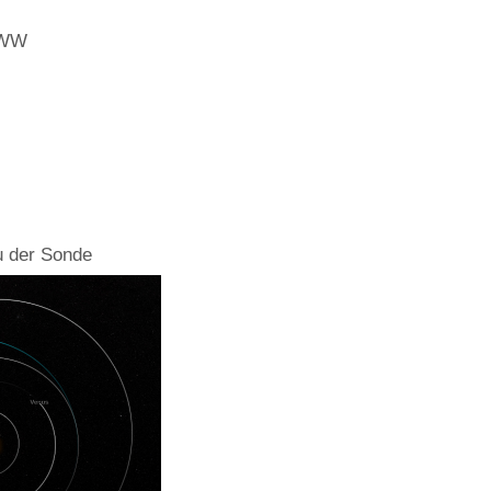
WWW
u der Sonde