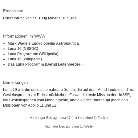
Ergebnisse
Rückführung von ca. 100g Material zur Erde
Informationen im WWW
Mark Wade's Encyclopedia Astronautica
Luna 16 (NSSDC)
Luna Programme (Wikipedia)
Luna 16 (Wikipedia)
Das Luna Programm (Bernd Leitenberger)
Bemerkungen
Luna 16 war die erste automatische Sonde, die auf dem Mond landete und mit
Gesteinsproben zur Erde zurückkehrte. Es war die erste Mission der UdSSR,
die Gesteinsproben vom Mond brachte, und die dritte überhaupt (nach den
Missionen von Apollo 11 und 12).
Vorheriger Beitrag: Luna 17 (mit Lunochod 1)
Zurück
Nächster Beitrag: Luna 15
Weiter