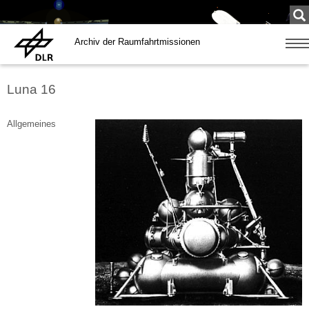
Su
...
Archiv der Raumfahrtmissionen
Zeige
Navig
Luna 16
Allgemeines