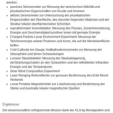
werden:
passives Seismometer zur Messung der seismischen Aktivität und
physikalischen Eigenschaften von Kruste und Innerem
aktives Seismometer zur Untersuchung der physikalischen
Eingeschaften der Oberfläche, des darunter liegenden Materials und der
Struktur lokaler oberflächennaher Schichten
suprathermaler Ionendetektor: Messung des Flusses, Zusammensetzung,
Energie und Geschwindigkeit positiver Ionen mit geringer Energie
Charged Particle Lunar Environment Experiment: Messung der
Teilchenenergie solarer Protonen und Ionen, die auf die Mondoberfläche
treffen
Cold Cathode Ion-Gauge: Kaltkathodenionometer zur Messung der
Atmosphäre und deren Schwankungen
Lunarer Staubdetektor: Messung der Staubablagerung,
derStrahlungschäden an den Solarzellen und der reflektierten infraroten
Energie und der Temperaturen
Solar Wind Composition Experiment
Laser Ranging Retroreflector zur genauen Bestimmung des Erde-Mond-
Abstands
Lunar Portable Magnetometer zur Lokalisierung und Bestimmung der
Stärke und Ausmaße lokaler magnetischer Quellen
Ergebnisse
Die wissenschaftlich erfolgreichste Mission dank der 42,9 kg Mondgestein und