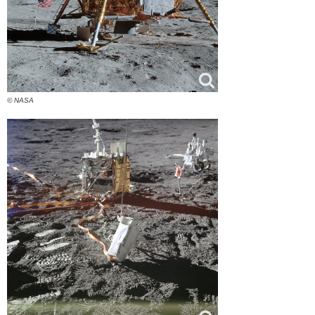
© NASA