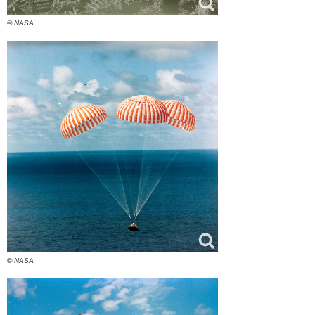
© NASA
© NASA