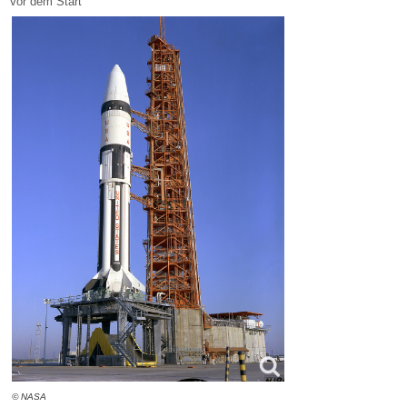
Vor dem Start
© NASA