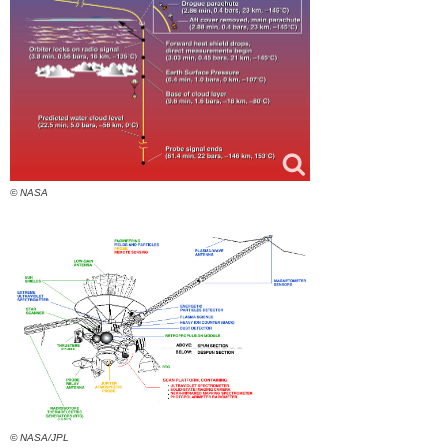
© NASA
© NASA/JPL