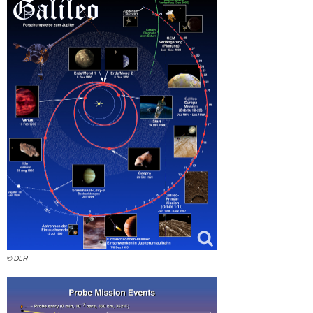
© DLR