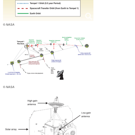
© NASA
© NASA