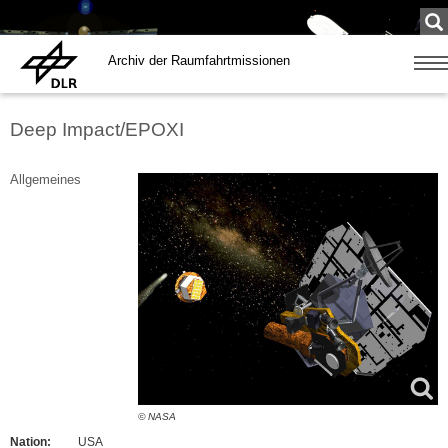
Su
...
Archiv der Raumfahrtmissionen
Zeige
Navig
Deep Impact/EPOXI
Allgemeines
© NASA
Nation:
USA