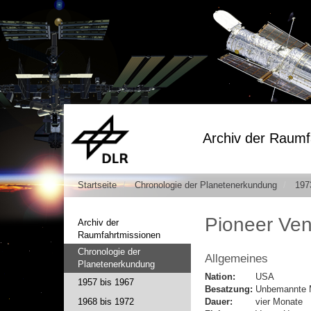
Archiv der Raumf
Startseite
Chronologie der Planetenerkundung
197
Pioneer Ven
Archiv der
Raumfahrtmissionen
Chronologie der
Allgemeines
Planetenerkundung
Nation:
USA
1957 bis 1967
Besatzung:
Unbemannte 
1968 bis 1972
Dauer:
vier Monate