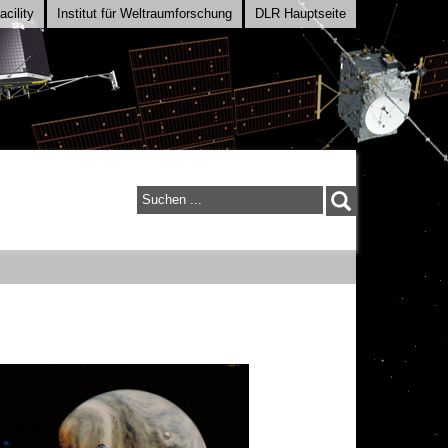
cility
Institut für Weltraumforschung
DLR Hauptseite
Suchen
...