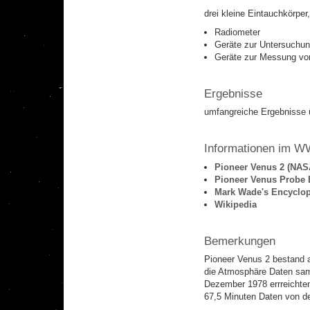
drei kleine Eintauchkörper
Radiometer
Geräte zur Untersuchu
Geräte zur Messung vo
Ergebnisse
umfangreiche Ergebnisse 
Informationen im 
Pioneer Venus 2 (NAS
Pioneer Venus Probe
Mark Wade's Encyclop
Wikipedia
Bemerkungen
Pioneer Venus 2 bestand a
die Atmosphäre Daten samm
Dezember 1978 errreichten
67,5 Minuten Daten von de