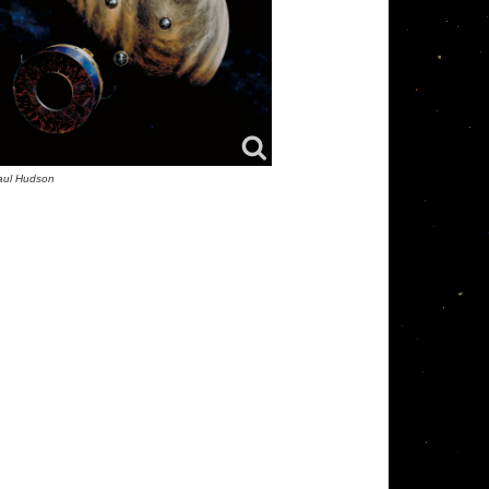
ul Hudson