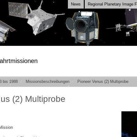
News
Regional Planetary Image Fa
ahrtmissionen
3 bis 1988
Missionsbeschreibungen
Pioneer Venus (2) Multiprobe
us (2) Multiprobe
Mission