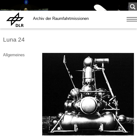
Su
...
Archiv der Raumfahrtmissionen
Zeige
Navig
Luna 24
Allgemeines