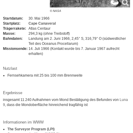
© NASA
Startdatum:
30. Mai 1966
Startplatz:
Cape Canaveral
Trägerrakete:
Atlas Centaur
Masse:
294,3 kg (ohne Treibstoff)
Bahndaten:
Landung am 2. Juni 1966, 2,45° S, 316,79° O (südwestlicher
Teil des Oceanus Procellarum)
Missionsende:
14. Juli 1966 (Kontakt wurde bis 7. Januar 1967 aufrecht
erhalten)
Nutzlast
Fernsehkamera mit 25 bis 100 mm Brennweite
Ergebnisse
insgesamt 11.240 Aufnahmen vom Mond Bestätigung des Befundes von
Luna
9
, dass die Mondoberfläche hinreichend tragfähig ist
Informationen im WWW
The Surveyor Program (LPI)