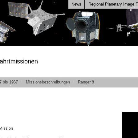
News
Regional Planetary Image Fa
ahrtmissionen
7 bis 1967
Missionsbeschreibungen
Ranger 8
Mission