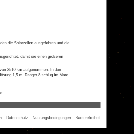
en die Solarzellen ausgefahren und die
gerichtet, damit sie einen größeren
e von 2510 km aufgenommen. In den
uflösung 1,5 m. Ranger 8 schlug im Mare
er
m
Datenschutz
Nutzungsbedingungen
Barrierefreiheit