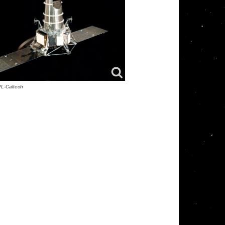
L-Caltech