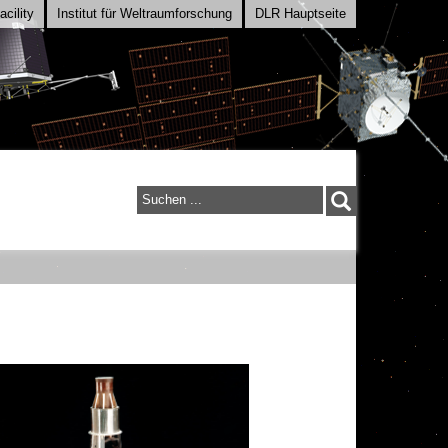
cility
Institut für Weltraumforschung
DLR Hauptseite
Suchen
...