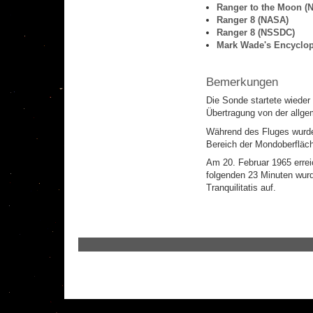
Ranger to the Moon 
Ranger 8 (NASA)
Ranger 8 (NSSDC)
Mark Wade's Encyclop
Bemerkungen
Die Sonde startete wiede
Übertragung von der allge
Während des Fluges wurde 
Bereich der Mondoberfläc
Am 20. Februar 1965 erre
folgenden 23 Minuten wurd
Tranquilitatis auf.