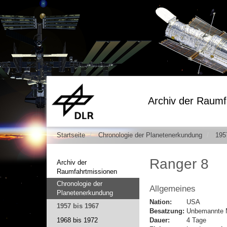
Archiv der Raumf
Startseite
Chronologie der Planetenerkundung
195
Ranger 8
Archiv der
Raumfahrtmissionen
Chronologie der
Allgemeines
Planetenerkundung
Nation:
USA
1957 bis 1967
Besatzung:
Unbemannte 
1968 bis 1972
Dauer:
4 Tage