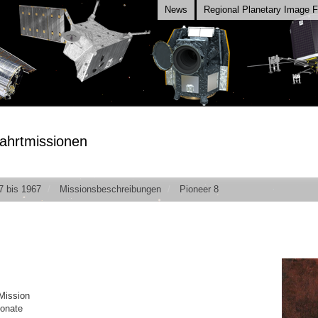
News
Regional Planetary Image Fa
ahrtmissionen
7 bis 1967
Missionsbeschreibungen
Pioneer 8
Mission
Monate