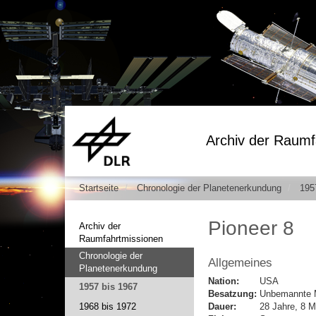
Archiv der Raumf
Startseite
Chronologie der Planetenerkundung
195
Pioneer 8
Archiv der
Raumfahrtmissionen
Chronologie der
Allgemeines
Planetenerkundung
Nation:
USA
1957 bis 1967
Besatzung:
Unbemannte 
1968 bis 1972
Dauer:
28 Jahre, 8 