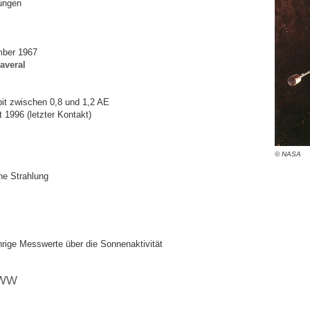
ungen
mber 1967
averal
it zwischen 0,8 und 1,2 AE
 1996 (letzter Kontakt)
© NASA
he Strahlung
rige Messwerte über die Sonnenaktivität
WWW