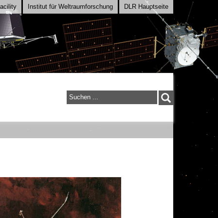
cility
Institut für Weltraumforschung
DLR Hauptseite
Suchen
...